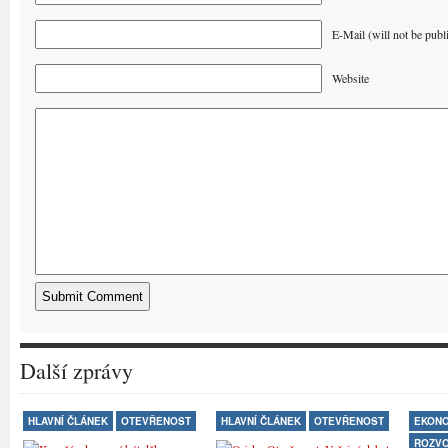
E-Mail (will not be publ
Website
Další zprávy
HLAVNÍ ČLÁNEK
OTEVŘENOST
HLAVNÍ ČLÁNEK
OTEVŘENOST
EKONO
ROZV