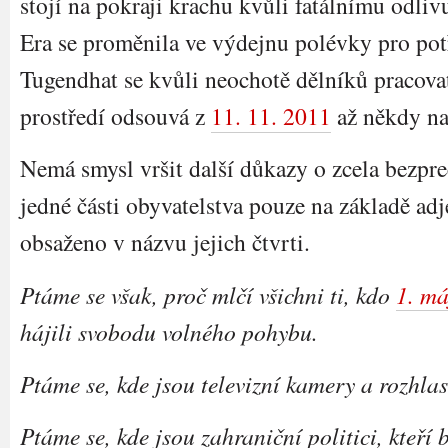
stojí na pokraji krachu kvůli fatálnímu odliv
Era se proměnila ve výdejnu polévky pro potř
Tugendhat se kvůli neochotě dělníků pracovat
prostředí odsouvá z
11. 11. 2011
až někdy na
Nemá smysl vršit další důkazy o zcela bezpre
jedné části obyvatelstva pouze na základě adje
obsaženo v názvu jejich čtvrti.
Ptáme se však, proč mlčí všichni ti, kdo
1. má
hájili svobodu volného pohybu.
Ptáme se, kde jsou televizní kamery a rozhla
Ptáme se, kde jsou zahraniční politici, kteří b