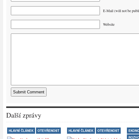
E-Mail (will not be publ
Website
Další zprávy
HLAVNÍ ČLÁNEK
OTEVŘENOST
HLAVNÍ ČLÁNEK
OTEVŘENOST
EKONO
ROZV