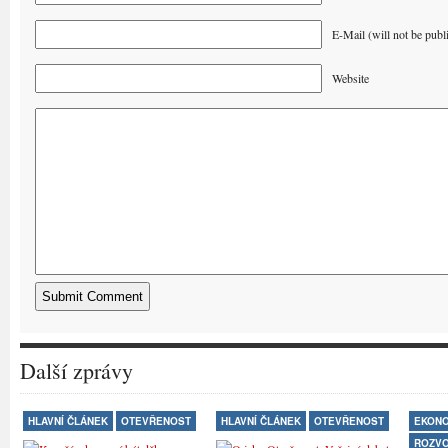
E-Mail (will not be publ
Website
Další zprávy
HLAVNÍ ČLÁNEK
OTEVŘENOST
HLAVNÍ ČLÁNEK
OTEVŘENOST
EKONO
ROZV