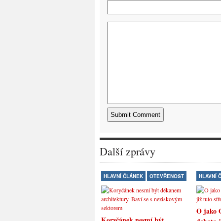
Další zprávy
HLAVNÍ ČLÁNEK
OTEVŘENOST
HLAVNÍ 
O jako 
Koryčánek nesmí být