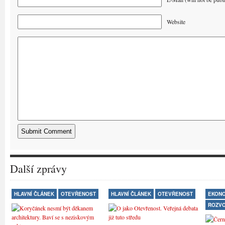
Website
Další zprávy
HLAVNÍ ČLÁNEK
OTEVŘENOST
HLAVNÍ ČLÁNEK
OTEVŘENOST
EKONO
ROZV