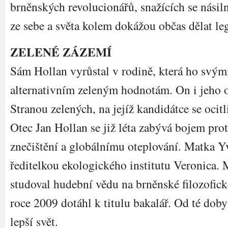
brněnských revolucionářů, snažících se násil
ze sebe a světa kolem dokážou občas dělat leg
ZELENÉ ZÁZEMÍ
Sám Hollan vyrůstal v rodině, která ho svým
alternativním zeleným hodnotám. On i jeho o
Stranou zelených, na jejíž kandidátce se ocitl
Otec Jan Hollan se již léta zabývá bojem pro
znečištění a globálnímu oteplování. Matka Y
ředitelkou ekologického institutu Veronica.
studoval hudební vědu na brněnské filozofické
roce 2009 dotáhl k titulu bakalář. Od té doby
lepší svět.