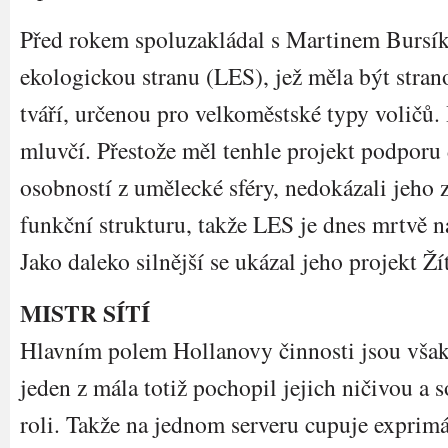
Před rokem spoluzakládal s Martinem Bursí
ekologickou stranu (LES), jež měla být stran
tváří, určenou pro velkoměstské typy voličů.
mluvčí. Přestože měl tenhle projekt podporu
osobností z umělecké sféry, nedokázali jeho z
funkční strukturu, takže LES je dnes mrtvě 
Jako daleko silnější se ukázal jeho projekt 
MISTR SÍTÍ
Hlavním polem Hollanovy činnosti jsou však s
jeden z mála totiž pochopil jejich ničivou a 
roli. Takže na jednom serveru cupuje exprim