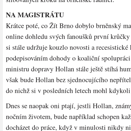
NA MAGISTRÁTU
Krátce poté, co Žít Brno dobylo brněnský mag
online dohledu svých fanoušků první krůčky
si stále udržuje kouzlo novosti a recesistické
podepisováním dohody o koaliční spolupráci
ministru dopravy Hollan stále ještě stíhá hu
však bude Hollan bez sjednocujícího nepřítel
do nichž si v posledních letech mohl kdykol
Dnes se naopak oni ptají, jestli Hollan, z
nočním životem, bude například schopen ka
docházet do práce, když v minulosti nikdy ni