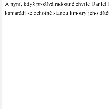
A nyní, když prožívá radostné chvíle Daniel
kamarádi se ochotně stanou kmotry jeho dítě