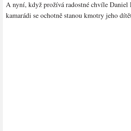
A nyní, když prožívá radostné chvíle Daniel
kamarádi se ochotně stanou kmotry jeho dítě