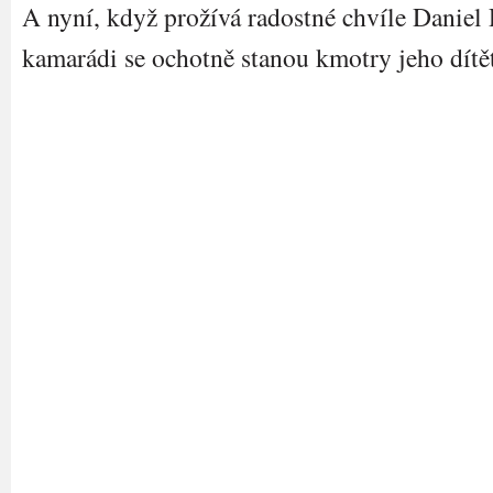
A nyní, když prožívá radostné chvíle Daniel
kamarádi se ochotně stanou kmotry jeho dítě