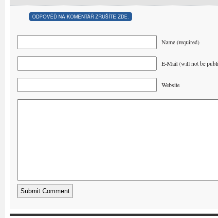
ODPOVĚĎ NA KOMENTÁŘ ZRUŠÍTE ZDE.
Name (required)
E-Mail (will not be publ
Website