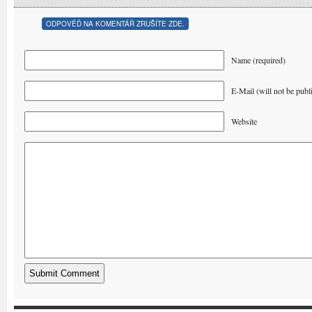
ODPOVĚĎ NA KOMENTÁŘ ZRUŠÍTE ZDE.
Name (required)
E-Mail (will not be publ
Website