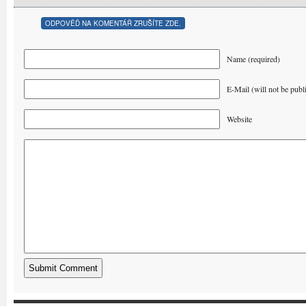
ODPOVĚĎ NA KOMENTÁŘ ZRUŠÍTE ZDE.
Name (required)
E-Mail (will not be publ
Website