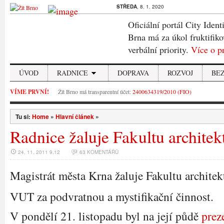
STŘEDA
, 8. 1. 2020
Oficiální portál City Ident
Brna má za úkol fruktifiko
verbální priority.
Více o p
ÚVOD
RADNICE
DOPRAVA
ROZVOJ
BE
VÍME PRVNÍ!
Žít Brno má transparentní účet:
2400634319/2010 (FIO)
Tu si:
Home
»
Hlavní článek
»
Radnice žaluje Fakultu architek
24. 11. 2011 9.12
63 KOMENTÁŘŮ
Magistrát města Krna žaluje Fakultu architek
VUT za podvratnou a mystifikační činnost.
V pondělí 21. listopadu byl na její půdě
prez