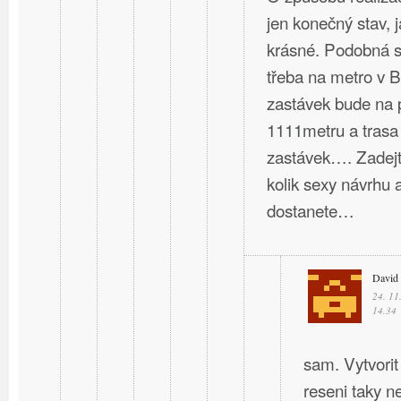
jen konečný stav, 
krásné. Podobná st
třeba na metro v B
zastávek bude na 
1111metru a trasa
zastávek…. Zadejte
kolik sexy návrhu a
dostanete…
David
24. 11
14.34
sam. Vytvorit
reseni taky ne