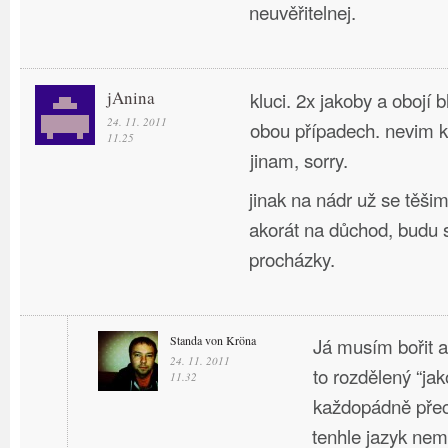
neuvěřitelnej.
jAnina
kluci. 2x jakoby a obojí b
24. 11. 2011
obou případech. nevim 
11.25
jinam, sorry.
jinak na nádr už se těši
akorát na důchod, budu s
procházky.
Standa von Kröna
Já musím bořit a 
24. 11. 2011
to rozdělený “jak
11.32
každopádně pře
tenhle jazyk ne