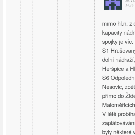
30. 11
14.49
mimo hl.n. z
kapacity nád
spojky je víc:
S1 Hrušovany
dolní nádraží,
Heršpice a Hl
S6 Odpolední
Nesovic, zpět
přímo do Žide
Maloměřicích
V létě probíh
zaplátovávání
byly některé