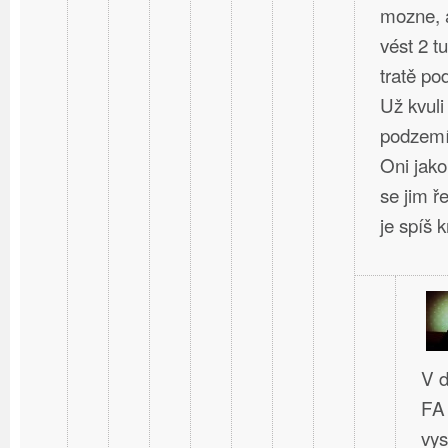
mozne, a
vést 2 t
tratě po
Už kvuli
podzem
Oni jako
se jim ř
je spíš kr
V d
FA 
vys