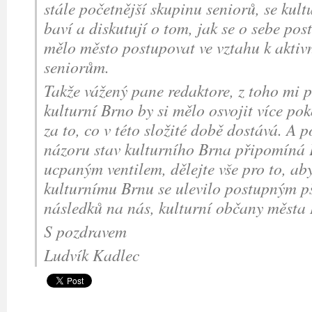
stále početnější skupinu seniorů, se kult
baví a diskutují o tom, jak se o sebe post
mělo město postupovat ve vztahu k aktiv
seniorům.
Takže vážený pane redaktore, z toho mi p
kulturní Brno by si mělo osvojit více pok
za to, co v této složité době dostává. A 
názoru stav kulturního Brna připomíná 
ucpaným ventilem, dělejte vše pro to, aby 
kulturnímu Brnu se ulevilo postupným p
následků na nás, kulturní občany města
S pozdravem
Ludvík Kadlec