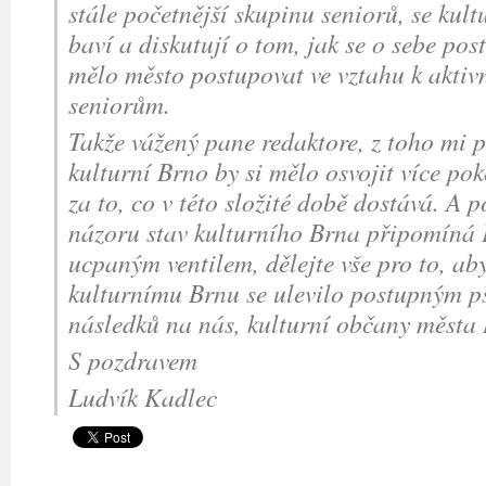
stále početnější skupinu seniorů, se kult
baví a diskutují o tom, jak se o sebe post
mělo město postupovat ve vztahu k aktiv
seniorům.
Takže vážený pane redaktore, z toho mi p
kulturní Brno by si mělo osvojit více pok
za to, co v této složité době dostává. A 
názoru stav kulturního Brna připomíná 
ucpaným ventilem, dělejte vše pro to, aby 
kulturnímu Brnu se ulevilo postupným p
následků na nás, kulturní občany města
S pozdravem
Ludvík Kadlec