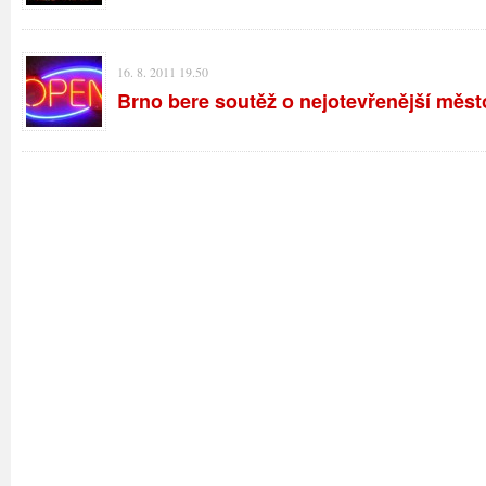
16. 8. 2011 19.50
Brno bere soutěž o nejotevřenější měs