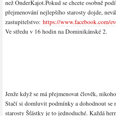
než OnderKajot.Pokud se chcete osobně podív
přejmenování nejlepšího starosty dojde, neváh
zastupitelstvo:
https://www.facebook.com/e
Ve středu v 16 hodin na Dominikánské 2.
Jenže když se má přejmenovat člověk, nikoho
Stačí si domluvit podmínky a dohodnout se n
starosty Šťástky je to jednoduché. Každá hern