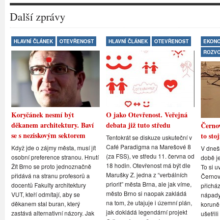
Další zprávy
HLAVNÍ ČLÁNEK
OTEVŘENOST
HLAVNÍ ČLÁNEK
OTEVŘENOST
EKONO
ROZV
Koryčánek nesmí být
O jako Otevřenost. Veřejná
děkanem architektury. Baví
debata již tuto středu
Černov
se s neziskovým sektorem
to stoj
Tentokrát se diskuze uskuteční v
Café Paradigma na Marešové 8
Když jde o zájmy města, musí jít
V dneš
(za FSS), ve středu 11. června od
osobní preference stranou. Hnutí
době je
18 hodin. Otevřenost má být dle
Žít Brno se proto jednoznačně
To si u
Marušky Z. jedna z “verbálních
přidává na stranu profesorů a
Černovi
priorit” města Brna, ale jak víme,
docentů Fakulty architektury
přicház
město Brno si naopak zakládá
VUT, kteří odmítají, aby se
nápady,
na tom, že utajuje i územní plán,
děkanem stal buran, který
koruně
jak dokládá legendární projekt
zastává alternativní názory. Jak
ušetřil