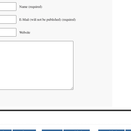
Name (required)
E-Mail (will not be published) (required)
Website