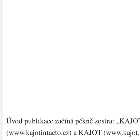
Úvod publikace začíná pěkně zostra: „KA
(www.kajotintacto.cz) a KAJOT (www.kajot