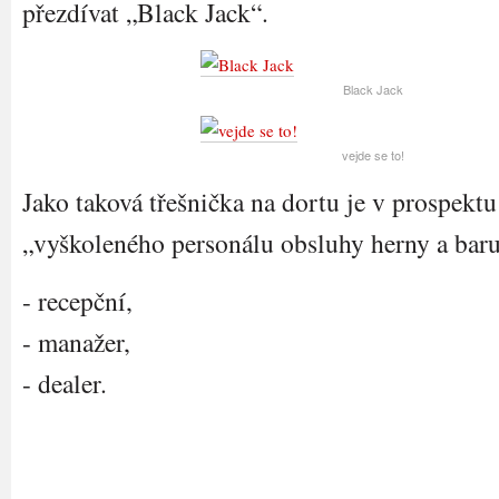
přezdívat „Black Jack“.
Black Jack
vejde se to!
Jako taková třešnička na dortu je v prospek
„vyškoleného personálu obsluhy herny a baru
- recepční,
- manažer,
- dealer.