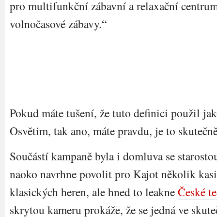
pro multifunkční zábavní a relaxační centru
volnočasové zábavy.“
Pokud máte tušení, že tuto definici použil ja
Osvětim, tak ano, máte pravdu, je to skutečně
Součástí kampaně byla i domluva se starost
naoko navrhne povolit pro Kajot několik kasi
klasických heren, ale hned to leakne
České te
skrytou kameru prokáže, že se jedná ve skute