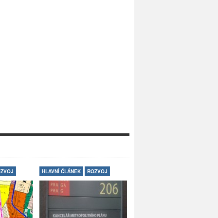
ZVOJ
HLAVNÍ ČLÁNEK
ROZVOJ
BEZPEČNOST
HLAVNÍ ČLÁNEK