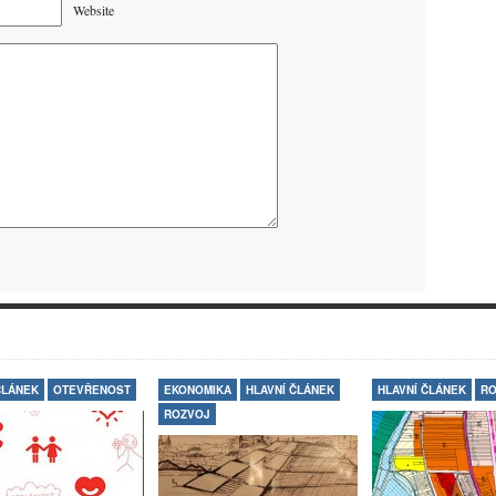
Website
ČLÁNEK
OTEVŘENOST
EKONOMIKA
HLAVNÍ ČLÁNEK
HLAVNÍ ČLÁNEK
RO
ROZVOJ