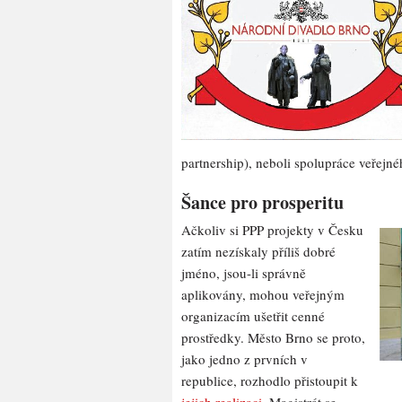
partnership), neboli spolupráce veřejn
Šance pro prosperitu
Ačkoliv si PPP projekty v Česku
zatím nezískaly příliš dobré
jméno, jsou-li správně
aplikovány, mohou veřejným
organizacím ušetřit cenné
prostředky. Město Brno se proto,
jako jedno z prvních v
republice, rozhodlo přistoupit k