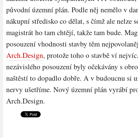
původní územní plán. Podle něj nemělo v dané
nákupní středisko co dělat, s čímž ale nelze s
magistrát ho tam chtějí, takže tam bude. Mag
posouzení vhodnosti stavby těm nejpovolaněj
Arch.Design
, protože toho o stavbě ví nejvíc
nezávislého posouzení byly očekávány s obr
naštěstí to dopadlo dobře. A v budoucnu si 
nervy ušetříme. Nový územní plán vyrábí pr
Arch.Design.