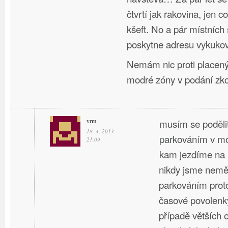
čtvrtí jak rakovina, jen co
kšeft. No a pár místních 
poskytne adresu vykukovi,
Nemám nic proti placený
modré zóny v podání z
vrm
musím se podělit
18. 4. 2013
parkováním v mo
21.09
kam jezdíme na 
nikdy jsme nemě
parkováním proto
časové povolenky
případě větších 