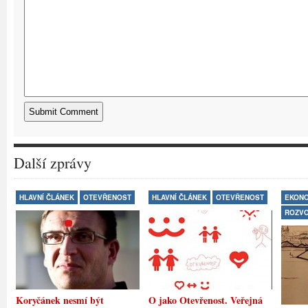
Další zprávy
HLAVNÍ ČLÁNEK
OTEVŘENOST
HLAVNÍ ČLÁNEK
OTEVŘENOST
EKONO
ROZV
Koryčánek nesmí být
O jako Otevřenost. Veřejná