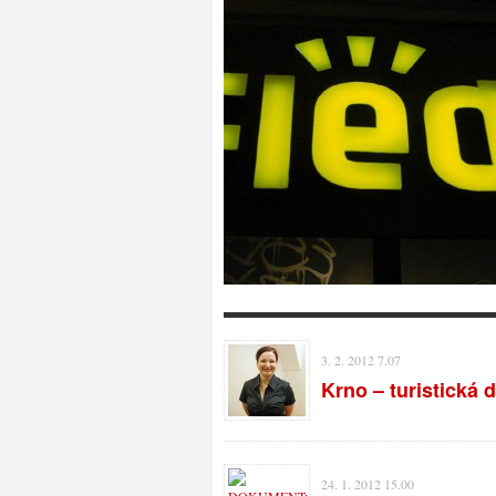
3. 2. 2012 7.07
Krno – turistická 
24. 1. 2012 15.00